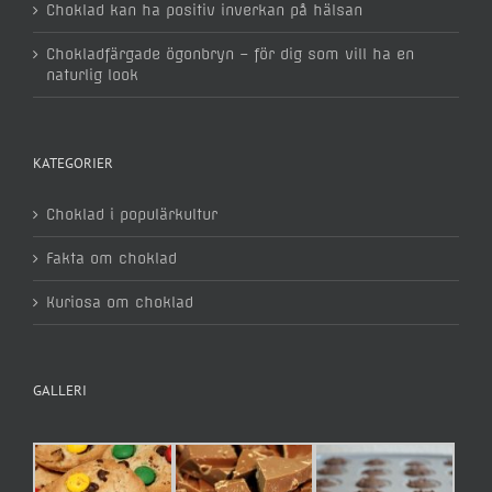
Choklad kan ha positiv inverkan på hälsan
Chokladfärgade ögonbryn – för dig som vill ha en
naturlig look
KATEGORIER
Choklad i populärkultur
Fakta om choklad
Kuriosa om choklad
GALLERI