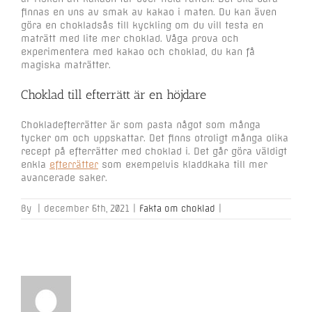
finnas en uns av smak av kakao i maten. Du kan även
göra en chokladsås till kyckling om du vill testa en
maträtt med lite mer choklad. Våga prova och
experimentera med kakao och choklad, du kan få
magiska maträtter.
Choklad till efterrätt är en höjdare
Chokladefterrätter är som pasta något som många
tycker om och uppskattar. Det finns otroligt många olika
recept på efterrätter med choklad i. Det går göra väldigt
enkla
efterrätter
som exempelvis kladdkaka till mer
avancerade saker.
By
|
december 6th, 2021
|
Fakta om choklad
|