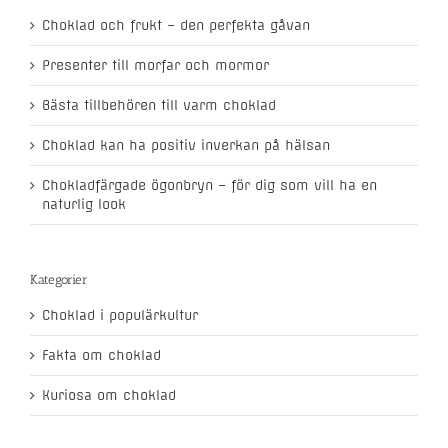
Choklad och frukt – den perfekta gåvan
Presenter till morfar och mormor
Bästa tillbehören till varm choklad
Choklad kan ha positiv inverkan på hälsan
Chokladfärgade ögonbryn – för dig som vill ha en
naturlig look
Kategorier
Choklad i populärkultur
Fakta om choklad
Kuriosa om choklad