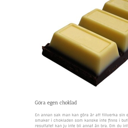
Göra egen choklad
En annan sak man kan göra är att tillverka sin 
smaker i chokladen som kanske inte finns i but
resultatet kan ju inte bli annat än bra. Om du i