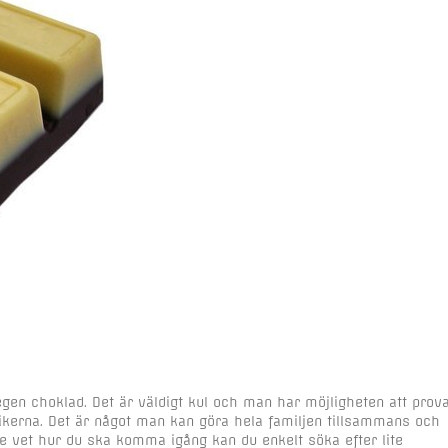
egen choklad. Det är väldigt kul och man har möjligheten att prov
ikerna. Det är något man kan göra hela familjen tillsammans och
nte vet hur du ska komma igång kan du enkelt söka efter lite