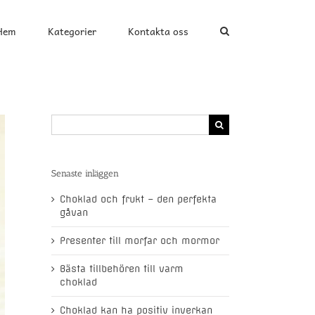
Hem
Kategorier
Kontakta oss
Search
for:
Senaste inläggen
Choklad och frukt – den perfekta
gåvan
Presenter till morfar och mormor
Bästa tillbehören till varm
choklad
Choklad kan ha positiv inverkan