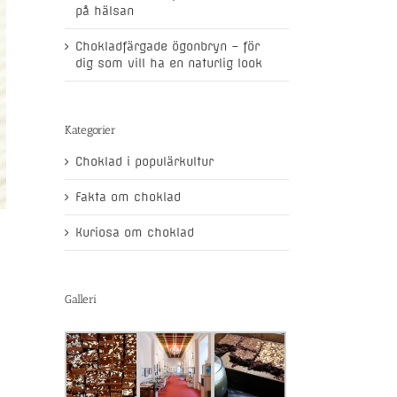
på hälsan
Chokladfärgade ögonbryn – för
dig som vill ha en naturlig look
Kategorier
Choklad i populärkultur
Fakta om choklad
Kuriosa om choklad
Galleri