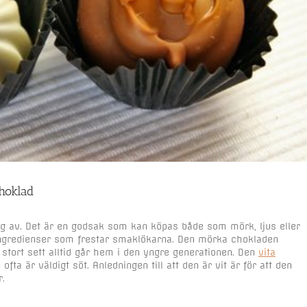
hoklad
nog av. Det är en godsak som kan köpas både som mörk, ljus eller
ngredienser som frestar smaklökarna. Den mörka chokladen
i stort sett alltid går hem i den yngre generationen. Den
vita
fta är väldigt söt. Anledningen till att den är vit är för att den
.