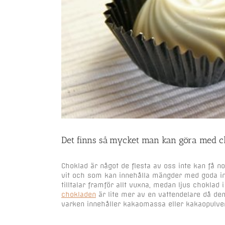
Det finns så mycket man kan göra med c
Choklad är något de flesta av oss inte kan få 
vit och som kan innehålla mängder med goda i
tilltalar framför allt vuxna, medan ljus choklad 
chokladen
är lite mer av en vattendelare då den o
varken innehåller kakaomassa eller kakaopulver