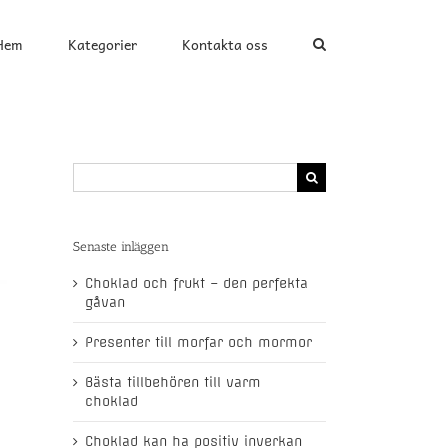
Hem
Kategorier
Kontakta oss
Search
for:
Senaste inläggen
Choklad och frukt – den perfekta
gåvan
Presenter till morfar och mormor
Bästa tillbehören till varm
choklad
Choklad kan ha positiv inverkan